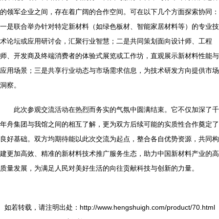
的领军企业之间，存在着广阔的合作空间。可在以下几个方面探索协同：
一是联合举办针对特定新材料（如绿色板材、智能家居材料等）的专业技
术论坛或应用研讨会，汇聚行业智慧；二是共同策划面向设计师、工程
师、开发商及终端消费者的体验式展览或工作坊，直观展示新材料性能与
应用场景；三是共享行业动态与市场需求信息，为技术研发方向提供市场
洞察。
此次参观交流活动在热烈而务实的气氛中圆满结束。它不仅加深了千
年舟集团与我馆之间的相互了解，更为双方后续可能的实质性合作奠定了
良好基础。双方均期待能以此次交流为起点，整合各自优势资源，共同构
建更加高效、精准的新材料技术推广服务生态，助力中国新材料产业的高
质量发展，为满足人民对美好生活的向往贡献科技与创新的力量。
如若转载，请注明出处：http://www.hengshuigh.com/product/70.html