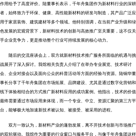
作用给予了高度评价。陆董事长表示，千年舟集团作为新材料行业的深耕
者，始终致力于环保、健康、高性能新材料的研发与制造，其产品广泛应
用于家居装饰、建筑建材等多个领域。他特别强调，在当前产业升级和绿
色发展的宏观背景下，新材料技术的创新与高效推广至关重要，这不仅关
乎企业竞争力，更是推动整个行业可持续发展的核心动力。
随后的交流座谈会上，双方就新材料技术推广服务所面临的机遇与挑
战展开了深入探讨。我馆相关负责人介绍了在举办专业展览、技术研讨
会、企业对接会以及面向公众的科普活动等方面的经验与资源。陆铜华董
事长分享了千年舟集团在市场拓展、品牌建设、尤其是通过数字化营销和
线下体验相结合的方式推广新材料应用的成功案例。他指出，技术的价值
最终需要通过市场应用来体现，而一个专业、中立、资源汇聚的第三方平
台，能够极大地加速新技术被认知、被接受、被采用的进程。
双方一致认为，新材料产业的蓬勃发展，离不开技术创新与市场推广
的双轮驱动。我馆作为重要的行业窗口与服务平台，与像千年舟集团这样