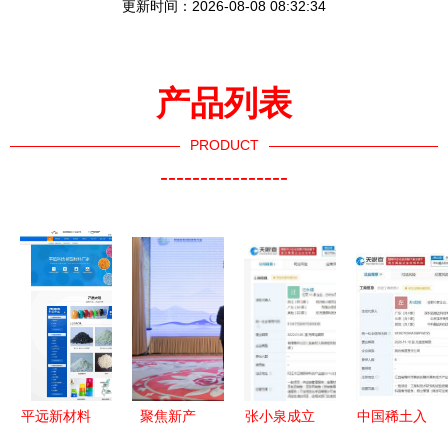
更新时间：2026-08-08 08:32:34
产品列表
PRODUCT
----------------
平远新材料
聚焦新产
张小泉成立
中国稀土入
网站建设项
业，创造新
供应链管理
股中科融合