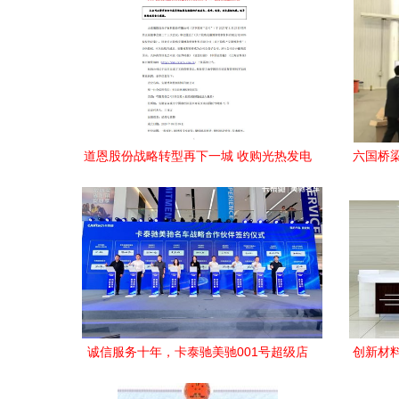
道恩股份战略转型再下一城 收购光热发电
六国桥
与储能技术服务企业，抢占新材料技术高
天联
地
诚信服务十年，卡泰驰美驰001号超级店
创新材
全新起航——引领新材料技术推广服务新