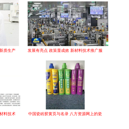
宁新质生产
发展有亮点 政策显成效 新材料技术推广服
务助力中国经济释放蓬勃活力
新材料技术
中国瓷砖胶黄页与名录 八方资源网上的瓷
砖胶公司与厂家解析