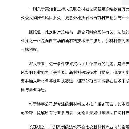
一则关于某知名主持人关联公司被法院裁定冻结数百万
公众人物推至风口浪尖，更意外地折射出当前科技创新与产
据报道，此次财产冻结与一起合同纠纷案件有关。法院
业务之一正是面向市场的新材料技术推广服务。新材料作为
一抹阴影。
深入来看，这一事件或许揭示了几个层面的问题。是跨
风险的专业能力至关重要。新材料领域技术门槛高、研发周
资本涌入新材料等硬科技赛道，但部分项目可能存在技术不
律与商业隐患。
对于涉事公司所专注的新材料技术推广服务而言，其本
记警钟，提醒所有行业参与者：无论背景如何耀眼，在硬科
长远观之，个别案例的波动不会改变新材料产业向前发