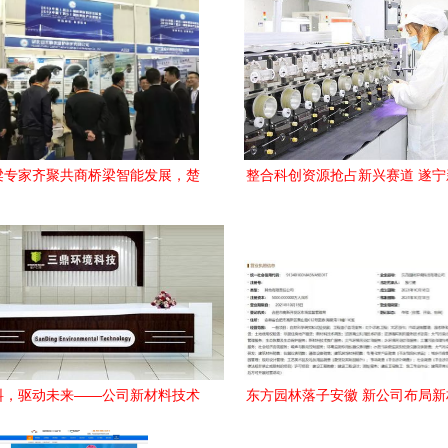
梁专家齐聚共商桥梁智能发展，楚
整合科创资源抢占新兴赛道 遂
发携新材料技术亮相中国桥博会
力蓄势而行
料，驱动未来——公司新材料技术
东方园林落子安徽 新公司布局
推广服务全方位介绍
推广服务