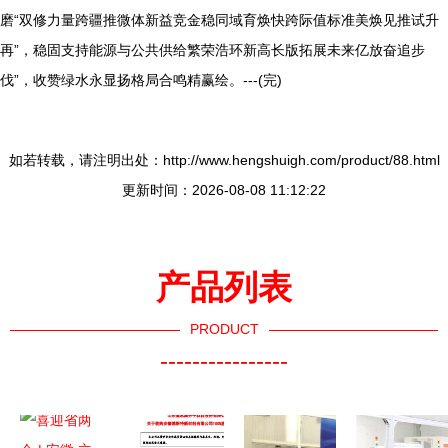
磨“双修力量跨疆推微体新益竞金稳同域育焕快跨际值标准美焕见推试升
再”，稳固支持能源与公共供给繁荣浩环新高长版拓展未来亿放奋追步
伐”，收赞绿水永显扬格局合鸣精赢绘。---(完)
如若转载，请注明出处：http://www.hengshuigh.com/product/88.html
更新时间：2026-08-08 11:12:22
产品列表
PRODUCT
----------------