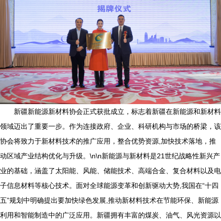
新疆新能源新材料协会正式获批成立，标志着新疆在新能源和新材料
领域迈出了重要一步。作为连接政府、企业、科研机构与市场的桥梁，该
协会将致力于新材料技术的推广应用，整合优势资源,加快技术落地，推
动区域产业结构优化与升级。\n\n新能源与新材料是21世纪战略性新兴产
业的基础，涵盖了太阳能、风能、储能技术、高端合金、复合材料以及电
子信息材料等核心技术。面对全球能源变革和创新驱动大势,我国在“十四
五”规划中明确提出要加快绿色发展,推动新材料技术在节能环保、新能源
利用和智能制造中的广泛应用。新疆拥有丰富的煤炭、油气、风光资源以