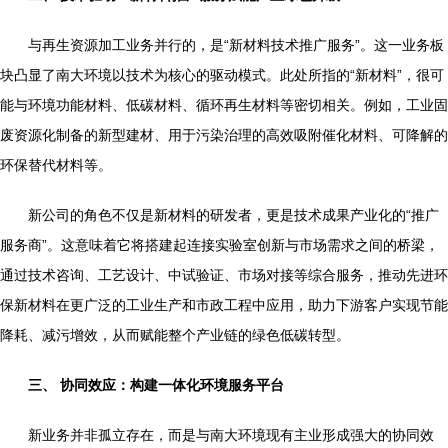
与再生资源加工业务并行的，是“新材料技术推广服务”。这一业务板
块凸显了南大环境以技术为核心的驱动模式。此处所指的“新材料”，很可
能与环境功能材料、低碳材料、循环再生材料等密切相关。例如，工业固
废资源化制备的新型建材、用于污染治理的高效吸附催化材料、可降解的
环保替代材料等。
新公司的角色不仅是新材料的研发者，更是技术成果产业化的“推广
服务商”。这意味着它将搭建起连接实验室创新与市场需求之间的桥梁，
通过技术咨询、工艺设计、中试验证、市场对接等综合服务，推动先进环
保新材料在更广泛的工业生产和市政工程中应用，助力下游客户实现节能
降耗、减污增效，从而赋能整个产业链的绿色低碳转型。
三、 协同效应：构建一体化环境服务平台
新业务并非孤立存在，而是与南大环境现有主业形成强大的协同效