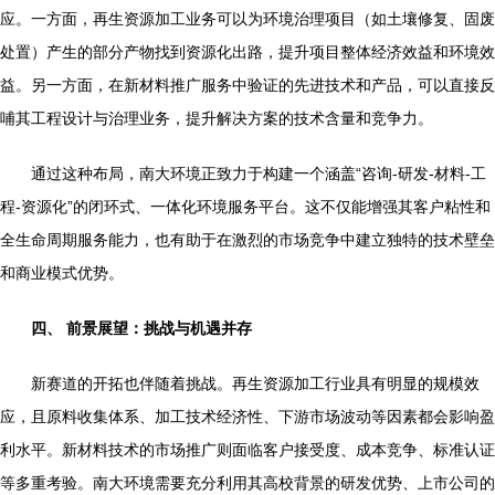
应。一方面，再生资源加工业务可以为环境治理项目（如土壤修复、固废
处置）产生的部分产物找到资源化出路，提升项目整体经济效益和环境效
益。另一方面，在新材料推广服务中验证的先进技术和产品，可以直接反
哺其工程设计与治理业务，提升解决方案的技术含量和竞争力。
通过这种布局，南大环境正致力于构建一个涵盖“咨询-研发-材料-工
程-资源化”的闭环式、一体化环境服务平台。这不仅能增强其客户粘性和
全生命周期服务能力，也有助于在激烈的市场竞争中建立独特的技术壁垒
和商业模式优势。
四、 前景展望：挑战与机遇并存
新赛道的开拓也伴随着挑战。再生资源加工行业具有明显的规模效
应，且原料收集体系、加工技术经济性、下游市场波动等因素都会影响盈
利水平。新材料技术的市场推广则面临客户接受度、成本竞争、标准认证
等多重考验。南大环境需要充分利用其高校背景的研发优势、上市公司的