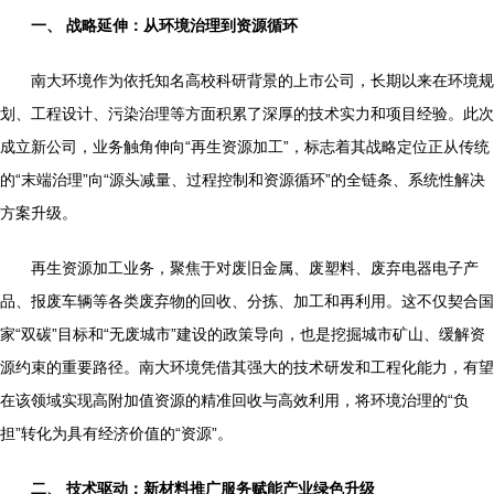
一、 战略延伸：从环境治理到资源循环
南大环境作为依托知名高校科研背景的上市公司，长期以来在环境规
划、工程设计、污染治理等方面积累了深厚的技术实力和项目经验。此次
成立新公司，业务触角伸向“再生资源加工”，标志着其战略定位正从传统
的“末端治理”向“源头减量、过程控制和资源循环”的全链条、系统性解决
方案升级。
再生资源加工业务，聚焦于对废旧金属、废塑料、废弃电器电子产
品、报废车辆等各类废弃物的回收、分拣、加工和再利用。这不仅契合国
家“双碳”目标和“无废城市”建设的政策导向，也是挖掘城市矿山、缓解资
源约束的重要路径。南大环境凭借其强大的技术研发和工程化能力，有望
在该领域实现高附加值资源的精准回收与高效利用，将环境治理的“负
担”转化为具有经济价值的“资源”。
二、 技术驱动：新材料推广服务赋能产业绿色升级